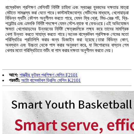
বাস্কেটবল প্রশিক্ষণ মেশিনটি নির্দিষ্ট চাহিদা এবং স্বতন্ত্র যুবকদের দক্ষতার মাত্রা
মেটাতে সামঞ্জস্য করা যেতে পারে।কাস্টমাইজযোগ্য সেটিংসের মাধ্যমে, খেলোয়াড়রা
বিভিন্ন শ্যুটিং কৌশল অনুশীলন করতে পারে, যেমন ফ্রি থ্রো, মিড-রেঞ্জ শট, থ্রি-
পয়েন্টার এবং এমনকি নির্দিষ্ট পদক্ষেপ যেমন স্টেপ-ব্যাক বা ফেডওয়ে।এই অভিযোজন
ক্ষমতা খেলোয়াড়দের উন্নয়নের নির্দিষ্ট ক্ষেত্রগুলিকে লক্ষ্য করে তাদের সামগ্রিক
খেলা উন্নত করতে সাহায্য করতে পারে।অনেক বাস্কেটবল প্রশিক্ষক গেমের মতো
পরিস্থিতির প্রতিলিপি করার জন্য ডিজাইন করা হয়েছে।তারা বিভিন্ন কোণ,
অবস্থান এবং উচ্চতা থেকে পাস করার অনুকরণ করে, যা কিশোরদের বাস্তব গেম
খেলার মতো পরিস্থিতিতে শুটিং বা পাস করার দক্ষতা অনুশীলন করতে দেয়।
আগে:
শাস্ত্রীয় ফুটবল প্রশিক্ষণ মেশিন F2101
পরবর্তী:
অটো বাস্কেটবল ড্রিলিং মেশিন K2101