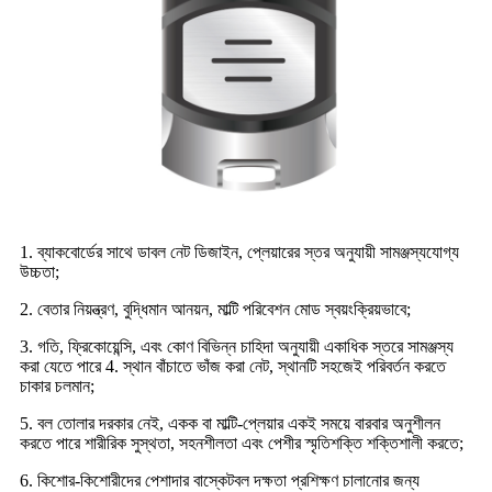
1. ব্যাকবোর্ডের সাথে ডাবল নেট ডিজাইন, প্লেয়ারের স্তর অনুযায়ী সামঞ্জস্যযোগ্য
উচ্চতা;
2. বেতার নিয়ন্ত্রণ, বুদ্ধিমান আনয়ন, মাল্টি পরিবেশন মোড স্বয়ংক্রিয়ভাবে;
3. গতি, ফ্রিকোয়েন্সি, এবং কোণ বিভিন্ন চাহিদা অনুযায়ী একাধিক স্তরে সামঞ্জস্য
করা যেতে পারে 4. স্থান বাঁচাতে ভাঁজ করা নেট, স্থানটি সহজেই পরিবর্তন করতে
চাকার চলমান;
5. বল তোলার দরকার নেই, একক বা মাল্টি-প্লেয়ার একই সময়ে বারবার অনুশীলন
করতে পারে শারীরিক সুস্থতা, সহনশীলতা এবং পেশীর স্মৃতিশক্তি শক্তিশালী করতে;
6. কিশোর-কিশোরীদের পেশাদার বাস্কেটবল দক্ষতা প্রশিক্ষণ চালানোর জন্য