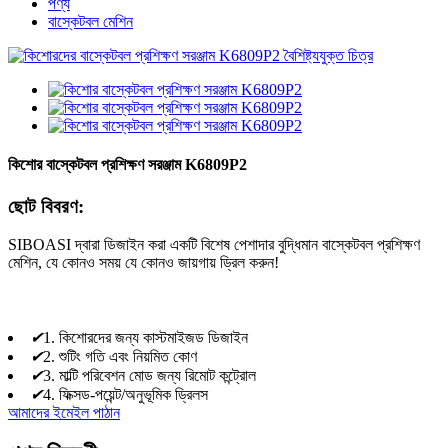
পণ্য
বাস্কেটবল মেশিন
কিশোর বাস্কেটবল প্রশিক্ষণ সরঞ্জাম K6809P2
ছোট বিবরণ:
SIBOASI দ্বারা ডিজাইন করা একটি বিশেষ পেশাদার বুদ্ধিমান বাস্কেটবল প্রশিক্ষণ
মেশিন, যে কোনও সময় যে কোনও জায়গায় ড্রিল করুন!
✔
1. কিশোরদের জন্য কাস্টমাইজড ডিজাইন
✔
2. শুটিং গতি এবং নিয়মিত কোণ
✔
3. মাল্টি পরিবেশন মোড জন্য রিমোট কন্ট্রোল
✔
4. ফিক্সড-পয়েন্ট/অনুভূমিক ড্রিলস
আমাদের ইমেইল পাঠান