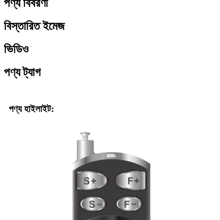
পণ্য বিবরণী
বিস্তারিত ইমেজ
ভিডিও
পণ্য ট্যাগ
পণ্য হাইলাইট: