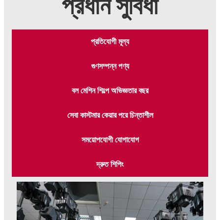
প্রধান সুবিধা
প্রতিযোগী মূল্য
গুণসম্পন্ন পণ্য
বল মেশিন শিল্পে অভিজ্ঞতার বছর
সেবা কাস্টমার কেয়ার পরে চিন্তাশীল
সময়োপযোগী যোগাযোগ
দ্রুত শিপিং