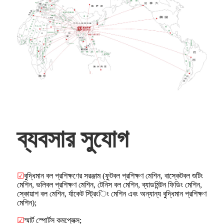
ব্যবসার সুযোগ
☑
বুদ্ধিমান বল প্রশিক্ষণের সরঞ্জাম (ফুটবল প্রশিক্ষণ মেশিন, বাস্কেটবল শুটিং
মেশিন, ভলিবল প্রশিক্ষণ মেশিন, টেনিস বল মেশিন, ব্যাডমিন্টন ফিডিং মেশিন,
স্কোয়াশ বল মেশিন, র্যাকেট স্ট্রিংিং মেশিন এবং অন্যান্য বুদ্ধিমান প্রশিক্ষণ
মেশিন);
☑
স্মার্ট স্পোর্টস কমপ্লেক্স;