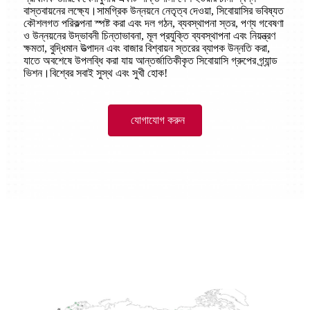
বাস্তবায়নের লক্ষ্যে।সামগ্রিক উন্নয়নে নেতৃত্ব দেওয়া, সিবোয়াসির ভবিষ্যত
কৌশলগত পরিকল্পনা স্পষ্ট করা এবং দল গঠন, ব্যবস্থাপনা স্তর, পণ্য গবেষণা
ও উন্নয়নের উদ্ভাবনী চিন্তাভাবনা, মূল প্রযুক্তি ব্যবস্থাপনা এবং নিয়ন্ত্রণ
ক্ষমতা, বুদ্ধিমান উত্পাদন এবং বাজার বিশ্বায়ন স্তরের ব্যাপক উন্নতি করা,
যাতে অবশেষে উপলব্ধি করা যায় আন্তর্জাতিকীকৃত সিবোয়াসি গ্রুপের গ্র্যান্ড
ভিশন।বিশ্বের সবাই সুস্থ এবং সুখী হোক!
যোগাযোগ করুন