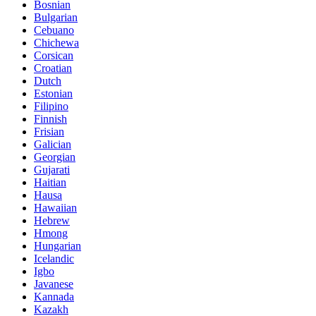
Bosnian
Bulgarian
Cebuano
Chichewa
Corsican
Croatian
Dutch
Estonian
Filipino
Finnish
Frisian
Galician
Georgian
Gujarati
Haitian
Hausa
Hawaiian
Hebrew
Hmong
Hungarian
Icelandic
Igbo
Javanese
Kannada
Kazakh