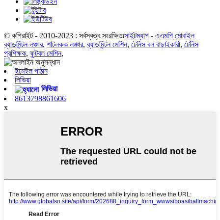
© কপিরাইট - 2010-2023 : সর্বস্বত্ব সংরক্ষিত৷
সাইটম্যাপ
-
এএমপি মোবাইল
ব্যাডমিন্টন লঞ্চার
,
শাটলকক লঞ্চার
,
ব্যাডমিন্টন মেশিন
,
টেনিস বল বাছাইকারী
,
টেনিস
প্রশিক্ষক
,
ফুটবল মেশিন
,
ইমেইল পাঠান
লিভিয়া
লিভিয়া
8613798861606
x