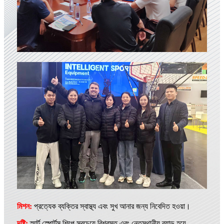
মিশন:
প্রত্যেক ব্যক্তির স্বাস্থ্য এবং সুখ আনার জন্য নিবেদিত হওয়া।
দৃষ্টি:
স্মার্ট স্পোর্টস শিল্পে সবচেয়ে বিশ্বস্ত এবং নেতৃস্থানীয় ব্র্যান্ড হয়ে