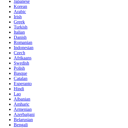
Japanese
Korean
Arabic
Irish
Greek
Turkish
Italian
Danish
Romanian
Indonesian
Czech
Afrikaans
Swedish
Polish
Basque
Catalan
Esperanto
Hindi
Lao
Albanian
Amharic
Armenian
Azerbaijani
Belarusian
Bengali