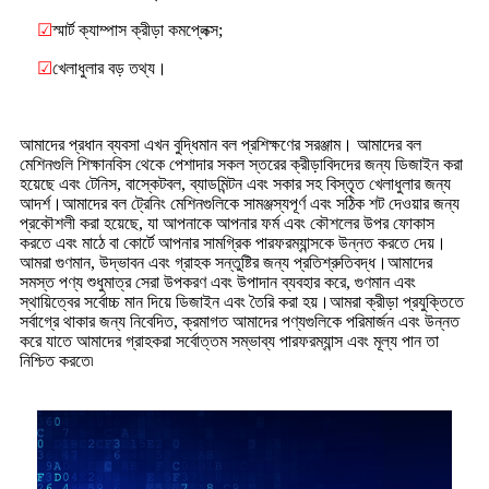
☑
স্মার্ট ক্যাম্পাস ক্রীড়া কমপ্লেক্স;
☑
খেলাধুলার বড় তথ্য।
আমাদের প্রধান ব্যবসা এখন বুদ্ধিমান বল প্রশিক্ষণের সরঞ্জাম। আমাদের বল
মেশিনগুলি শিক্ষানবিস থেকে পেশাদার সকল স্তরের ক্রীড়াবিদদের জন্য ডিজাইন করা
হয়েছে এবং টেনিস, বাস্কেটবল, ব্যাডমিন্টন এবং সকার সহ বিস্তৃত খেলাধুলার জন্য
আদর্শ।আমাদের বল ট্রেনিং মেশিনগুলিকে সামঞ্জস্যপূর্ণ এবং সঠিক শট দেওয়ার জন্য
প্রকৌশলী করা হয়েছে, যা আপনাকে আপনার ফর্ম এবং কৌশলের উপর ফোকাস
করতে এবং মাঠে বা কোর্টে আপনার সামগ্রিক পারফরম্যান্সকে উন্নত করতে দেয়।
আমরা গুণমান, উদ্ভাবন এবং গ্রাহক সন্তুষ্টির জন্য প্রতিশ্রুতিবদ্ধ।আমাদের
সমস্ত পণ্য শুধুমাত্র সেরা উপকরণ এবং উপাদান ব্যবহার করে, গুণমান এবং
স্থায়িত্বের সর্বোচ্চ মান দিয়ে ডিজাইন এবং তৈরি করা হয়।আমরা ক্রীড়া প্রযুক্তিতে
সর্বাগ্রে থাকার জন্য নিবেদিত, ক্রমাগত আমাদের পণ্যগুলিকে পরিমার্জন এবং উন্নত
করে যাতে আমাদের গ্রাহকরা সর্বোত্তম সম্ভাব্য পারফরম্যান্স এবং মূল্য পান তা
নিশ্চিত করতে৷