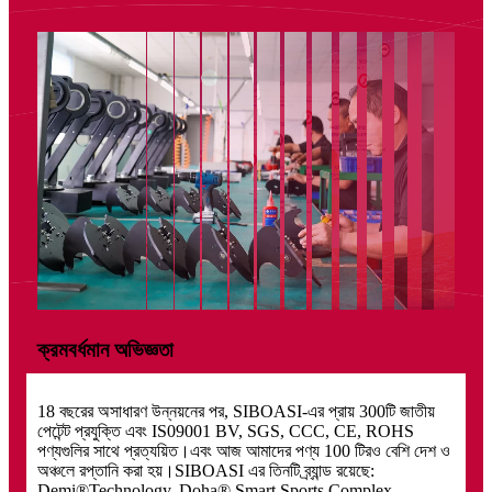
ক্রমবর্ধমান অভিজ্ঞতা
18 বছরের অসাধারণ উন্নয়নের পর, SIBOASI-এর প্রায় 300টি জাতীয়
পেটেন্ট প্রযুক্তি এবং IS09001 BV, SGS, CCC, CE, ROHS
পণ্যগুলির সাথে প্রত্যয়িত।এবং আজ আমাদের পণ্য 100 টিরও বেশি দেশ ও
অঞ্চলে রপ্তানি করা হয়।SIBOASI এর তিনটি ব্র্যান্ড রয়েছে:
Demi®Technology, Doha® Smart Sports Complex,