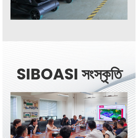
SIBOASI সংস্কৃতি