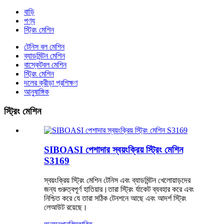
বাড়ি
পণ্য
স্ট্রিং মেশিন
টেনিস বল মেশিন
ব্যাডমিন্টন মেশিন
বাস্কেটবল মেশিন
স্ট্রিং মেশিন
দলের ক্রীড়া প্রশিক্ষণ
আনুষাঙ্গিক
স্ট্রিং মেশিন
SIBOASI পেশাদার স্বয়ংক্রিয় স্ট্রিং মেশিন
S3169
স্বয়ংক্রিয় স্ট্রিং মেশিন টেনিস এবং ব্যাডমিন্টন খেলোয়াড়দের
জন্য গুরুত্বপূর্ণ হাতিয়ার।তারা স্ট্রিং র্যাকেট ব্যবহার করে এবং
নিশ্চিত করে যে তারা সঠিক টেনশনে আছে এবং আদর্শ স্ট্রিং
লেআউট রয়েছে।