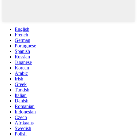
English
French
German
Portuguese
Spanish
Russian
Japanese
Korean
Arabic
Irish
Greek
Turkish
Italian
Danish
Romanian
Indonesian
Czech
Afrikaans
Swedish
Polish