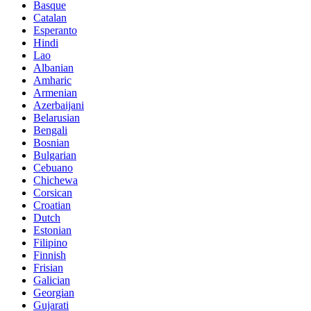
Basque
Catalan
Esperanto
Hindi
Lao
Albanian
Amharic
Armenian
Azerbaijani
Belarusian
Bengali
Bosnian
Bulgarian
Cebuano
Chichewa
Corsican
Croatian
Dutch
Estonian
Filipino
Finnish
Frisian
Galician
Georgian
Gujarati