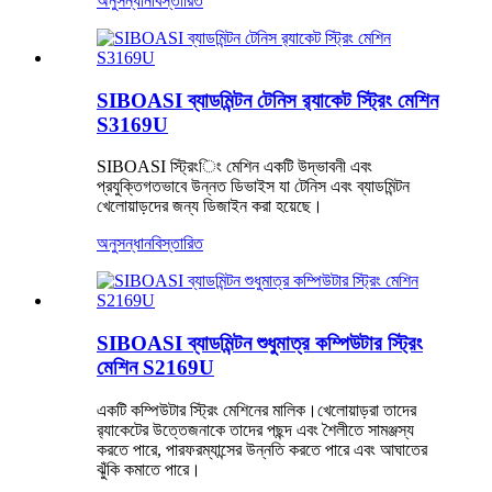
অনুসন্ধান
বিস্তারিত
SIBOASI ব্যাডমিন্টন টেনিস র‌্যাকেট স্ট্রিং মেশিন
S3169U
SIBOASI স্ট্রিংিং মেশিন একটি উদ্ভাবনী এবং
প্রযুক্তিগতভাবে উন্নত ডিভাইস যা টেনিস এবং ব্যাডমিন্টন
খেলোয়াড়দের জন্য ডিজাইন করা হয়েছে।
অনুসন্ধান
বিস্তারিত
SIBOASI ব্যাডমিন্টন শুধুমাত্র কম্পিউটার স্ট্রিং
মেশিন S2169U
একটি কম্পিউটার স্ট্রিং মেশিনের মালিক।খেলোয়াড়রা তাদের
র‌্যাকেটের উত্তেজনাকে তাদের পছন্দ এবং শৈলীতে সামঞ্জস্য
করতে পারে, পারফরম্যান্সের উন্নতি করতে পারে এবং আঘাতের
ঝুঁকি কমাতে পারে।