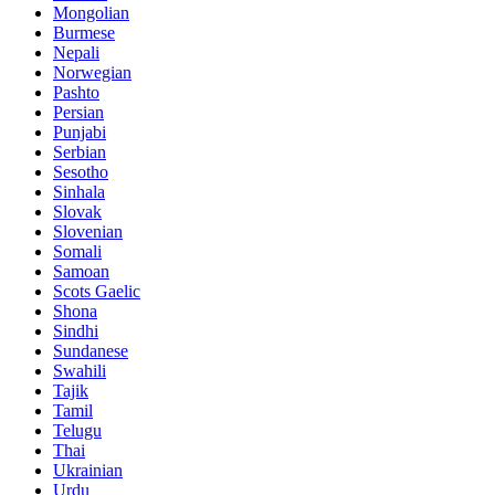
Mongolian
Burmese
Nepali
Norwegian
Pashto
Persian
Punjabi
Serbian
Sesotho
Sinhala
Slovak
Slovenian
Somali
Samoan
Scots Gaelic
Shona
Sindhi
Sundanese
Swahili
Tajik
Tamil
Telugu
Thai
Ukrainian
Urdu