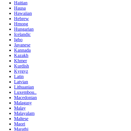
Haitian
Hausa
Hawaiian
Hebrew
Hmong
Hungarian
Icelandic
Igbo
Javanese
Kannada
Kazakh
Khmer
Kurdish
Kyrgyz
Latin
Latvian
Lithuanian
Luxembou..
Macedonian
Malagasy
Malay
Malayalam
Maltese
Maori
Marathi