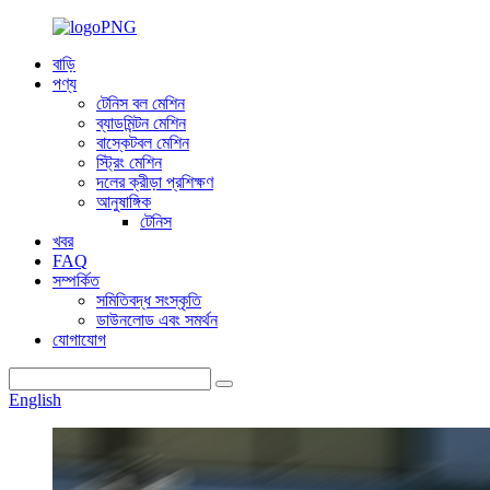
বাড়ি
পণ্য
টেনিস বল মেশিন
ব্যাডমিন্টন মেশিন
বাস্কেটবল মেশিন
স্ট্রিং মেশিন
দলের ক্রীড়া প্রশিক্ষণ
আনুষাঙ্গিক
টেনিস
খবর
FAQ
সম্পর্কিত
সমিতিবদ্ধ সংস্কৃতি
ডাউনলোড এবং সমর্থন
যোগাযোগ
English