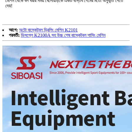
মেশিন থেকে বল ধরার সময় খেলোয়াড়কে একটি বাস্তব গেমের মতো অনুভূতি পেতে
দেয়!
আগে:
অটো বাস্কেটবল ড্রিলিং মেশিন K2101
পরবর্তী:
ডিসপ্লে K2100A সহ উচ্চ শেষ বাস্কেটবল পাসিং মেশিন