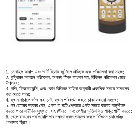
1. মোবাইল অ্যাপ এবং স্মার্ট রিমোট কন্ট্রোল ঐচ্ছিক এবং পরিচালনা করা সহজ;
2. বুদ্ধিমান আনয়ন পরিবেশন, অনন্য স্পিন ফাংশন সহ, বিভিন্ন পরিবেশন মোড
উপলব্ধ;
3. গতি, ফ্রিকোয়েন্সি, এবং কোণ বিভিন্ন চাহিদা অনুযায়ী একাধিক স্তরে সামঞ্জস্য
করা যেতে পারে;
4. স্থান বাঁচাতে ভাঁজ করা নেট, স্থান পরিবর্তন করতে চাকা সরানো সহজে;
5. বল তোলার দরকার নেই, একক বা মাল্টি-প্লেয়ার একই সময়ে বারবার অনুশীলন
করতে পারে শারীরিক সুস্থতা, সহনশীলতা এবং পেশীর স্মৃতিশক্তি শক্তিশালী করতে;
6. খেলোয়াড়দের প্রতিযোগিতার দক্ষতা দ্রুত উন্নত করতে বিভিন্ন চ্যালেঞ্জিং
পেশাদার ড্রিল।