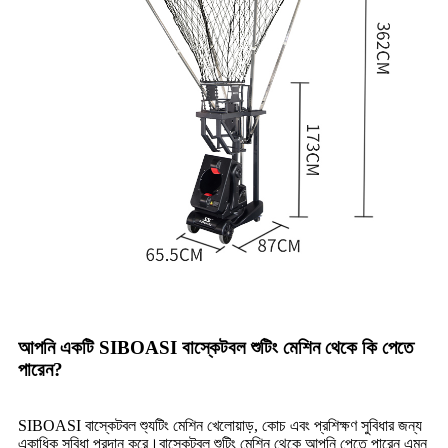
আপনি একটি SIBOASI বাস্কেটবল শুটিং মেশিন থেকে কি পেতে
পারেন?
SIBOASI বাস্কেটবল শ্যুটিং মেশিন খেলোয়াড়, কোচ এবং প্রশিক্ষণ সুবিধার জন্য
একাধিক সুবিধা প্রদান করে।বাস্কেটবল শুটিং মেশিন থেকে আপনি পেতে পারেন এমন