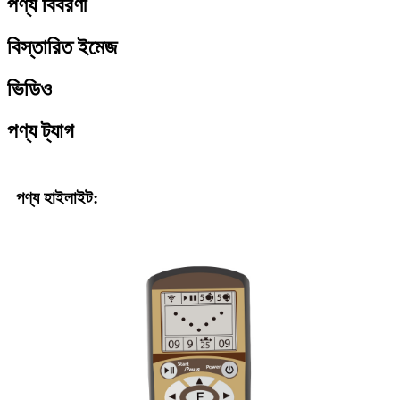
পণ্য বিবরণী
বিস্তারিত ইমেজ
ভিডিও
পণ্য ট্যাগ
পণ্য হাইলাইট: