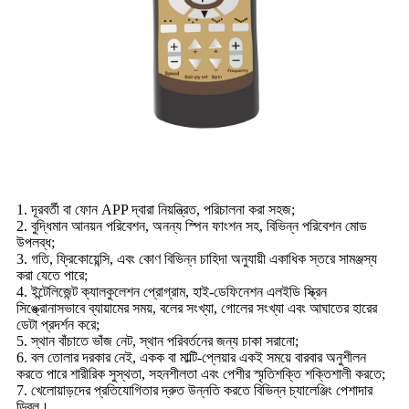
1. দূরবর্তী বা ফোন APP দ্বারা নিয়ন্ত্রিত, পরিচালনা করা সহজ;
2. বুদ্ধিমান আনয়ন পরিবেশন, অনন্য স্পিন ফাংশন সহ, বিভিন্ন পরিবেশন মোড
উপলব্ধ;
3. গতি, ফ্রিকোয়েন্সি, এবং কোণ বিভিন্ন চাহিদা অনুযায়ী একাধিক স্তরে সামঞ্জস্য
করা যেতে পারে;
4. ইন্টেলিজেন্ট ক্যালকুলেশন প্রোগ্রাম, হাই-ডেফিনেশন এলইডি স্ক্রিন
সিঙ্ক্রোনাসভাবে ব্যায়ামের সময়, বলের সংখ্যা, গোলের সংখ্যা এবং আঘাতের হারের
ডেটা প্রদর্শন করে;
5. স্থান বাঁচাতে ভাঁজ নেট, স্থান পরিবর্তনের জন্য চাকা সরানো;
6. বল তোলার দরকার নেই, একক বা মাল্টি-প্লেয়ার একই সময়ে বারবার অনুশীলন
করতে পারে শারীরিক সুস্থতা, সহনশীলতা এবং পেশীর স্মৃতিশক্তি শক্তিশালী করতে;
7. খেলোয়াড়দের প্রতিযোগিতার দ্রুত উন্নতি করতে বিভিন্ন চ্যালেঞ্জিং পেশাদার
ড্রিল।