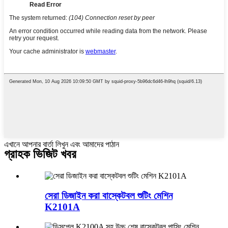
এখানে আপনার বার্তা লিখুন এবং আমাদের পাঠান
গ্রাহক ভিজিট খবর
সেরা ডিজাইন করা বাস্কেটবল শুটিং মেশিন
K2101A