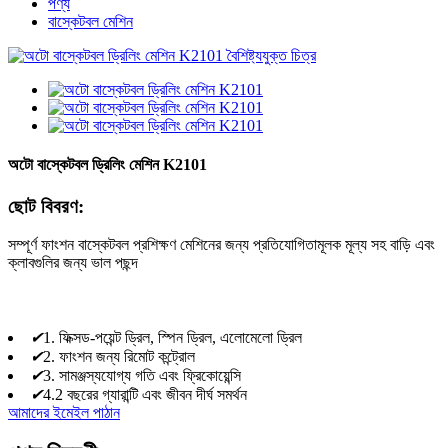
পণ্য
বাস্কেটবল মেশিন
অটো বাস্কেটবল ড্রিলিং মেশিন K2101
ছোট বিবরণ:
সম্পূর্ণ ফাংশন বাস্কেটবল প্রশিক্ষণ মেশিনের জন্য প্রতিযোগিতামূলক মূল্য সহ বাড়ি এবং
ক্লাবগুলির জন্য ভাল পছন্দ
✔
1. ফিক্সড-পয়েন্ট ড্রিল, স্পিন ড্রিল, এলোমেলো ড্রিল
✔
2. ফাংশন জন্য রিমোট কন্ট্রোল
✔
3. সামঞ্জস্যযোগ্য গতি এবং ফ্রিকোয়েন্সি
✔
4.2 বছরের গ্যারান্টি এবং জীবন দীর্ঘ সমর্থন
আমাদের ইমেইল পাঠান