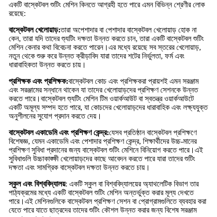
একটি বাস্কেটবল শুটিং মেশিন কিনতে আগ্রহী হতে পারে এমন বিভিন্ন শ্রেণীর লোক
রয়েছে:
বাস্কেটবল খেলোয়াড়:
তারা অপেশাদার বা পেশাদার বাস্কেটবল খেলোয়াড় হোক না
কেন, তারা যদি তাদের শ্যুটিং দক্ষতা উন্নত করতে চান, তারা একটি বাস্কেটবল শুটিং
মেশিন কেনার কথা বিবেচনা করতে পারেন।এর মধ্যে রয়েছে সব স্তরের খেলোয়াড়,
নতুন থেকে শুরু করে উন্নত ক্রীড়াবিদ যারা তাদের শটের নির্ভুলতা, ফর্ম এবং
ধারাবাহিকতা উন্নত করতে চায়।
প্রশিক্ষক এবং প্রশিক্ষক:
বাস্কেটবল কোচ এবং প্রশিক্ষকরা প্রায়শই এমন সরঞ্জাম
এবং সরঞ্জামের সন্ধানে থাকেন যা তাদের খেলোয়াড়দের প্রশিক্ষণ সেশনকে উন্নত
করতে পারে।বাস্কেটবল শ্যুটিং মেশিন টিম ওয়ার্কআউট বা স্বতন্ত্র ওয়ার্কআউটে
একটি অমূল্য সম্পদ হতে পারে, যা কোচদের খেলোয়াড়দের ধারাবাহিক এবং লক্ষ্যযুক্ত
অনুশীলনের সুযোগ প্রদান করতে দেয়।
বাস্কেটবল একাডেমি এবং প্রশিক্ষণ কেন্দ্র:
যেসব প্রতিষ্ঠান বাস্কেটবল প্রশিক্ষণে
বিশেষজ্ঞ, যেমন একাডেমি এবং পেশাদার প্রশিক্ষণ কেন্দ্র, শিক্ষার্থীদের উচ্চ-মানের
প্রশিক্ষণ সুবিধা প্রদানের জন্য বাস্কেটবল শুটিং মেশিনে বিনিয়োগ করতে পারে।এই
সুবিধাগুলি উচ্চাকাঙ্ক্ষী খেলোয়াড়দের কাছে আবেদন করতে পারে যারা তাদের শুটিং
দক্ষতা এবং সামগ্রিক বাস্কেটবল দক্ষতা উন্নত করতে চায়।
স্কুল এবং বিশ্ববিদ্যালয়
: একটি স্কুল বা বিশ্ববিদ্যালয়ের অ্যাথলেটিক বিভাগ তার
পাঠ্যক্রমের মধ্যে একটি বাস্কেটবল শুটিং মেশিন অন্তর্ভুক্ত করার মূল্য দেখতে
পারে।এই মেশিনগুলিকে বাস্কেটবল প্রশিক্ষণ সেশন বা প্রোগ্রামগুলিতে ব্যবহার করা
যেতে পারে যাতে ছাত্রদের তাদের শুটিং কৌশল উন্নত করার জন্য বিশেষ সরঞ্জাম