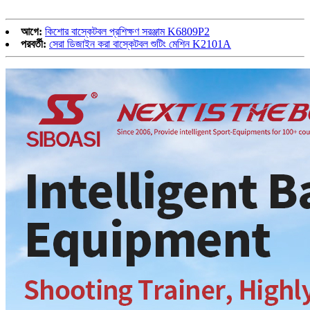
আগে:
কিশোর বাস্কেটবল প্রশিক্ষণ সরঞ্জাম K6809P2
পরবর্তী:
সেরা ডিজাইন করা বাস্কেটবল শুটিং মেশিন K2101A