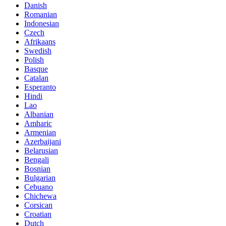
Danish
Romanian
Indonesian
Czech
Afrikaans
Swedish
Polish
Basque
Catalan
Esperanto
Hindi
Lao
Albanian
Amharic
Armenian
Azerbaijani
Belarusian
Bengali
Bosnian
Bulgarian
Cebuano
Chichewa
Corsican
Croatian
Dutch