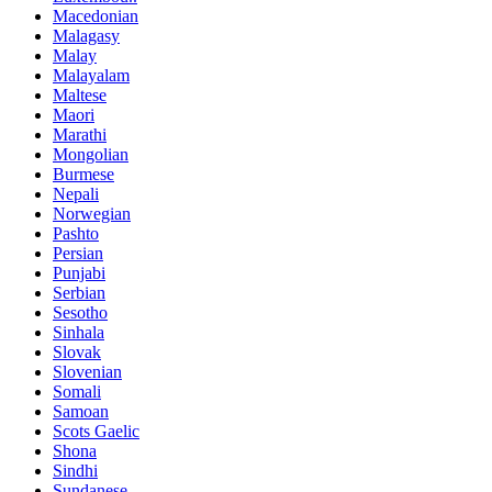
Macedonian
Malagasy
Malay
Malayalam
Maltese
Maori
Marathi
Mongolian
Burmese
Nepali
Norwegian
Pashto
Persian
Punjabi
Serbian
Sesotho
Sinhala
Slovak
Slovenian
Somali
Samoan
Scots Gaelic
Shona
Sindhi
Sundanese