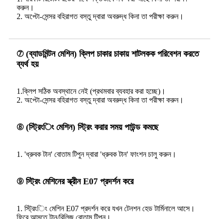
করুন।
2. অপ্টো-সেন্সর বহিরাগত বস্তু দ্বারা অবরুদ্ধ কিনা তা পরীক্ষা করুন।
⑦ (ব্যাডমিন্টন মেশিন) ক্লিপ চাকার চাকায় শাটলকক পরিবেশন করতে
ব্যর্থ হয়
1.ক্লিপ সঠিক অবস্থানে নেই (প্রথমবার ব্যবহার করা হচ্ছে)।
2. অপ্টো-সেন্সর বহিরাগত বস্তু দ্বারা অবরুদ্ধ কিনা তা পরীক্ষা করুন।
⑧ (স্ট্রিংিং মেশিন) স্ট্রিং করার সময় পাউন্ড কমছে
1. 'ধ্রুবক টান' বোতাম টিপুন দ্বারা 'ধ্রুবক টান' ফাংশন চালু করুন।
⑨ স্ট্রিং মেশিনের স্ক্রীন E07 প্রদর্শন করে
1. স্ট্রিংিং মেশিন E07 প্রদর্শন করে যখন টেনশন হেড টার্মিনালে আসে।
ফিরে আসতে টান/রিলিজ বোতাম টিপুন।