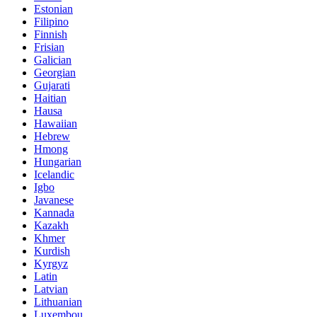
Estonian
Filipino
Finnish
Frisian
Galician
Georgian
Gujarati
Haitian
Hausa
Hawaiian
Hebrew
Hmong
Hungarian
Icelandic
Igbo
Javanese
Kannada
Kazakh
Khmer
Kurdish
Kyrgyz
Latin
Latvian
Lithuanian
Luxembou..