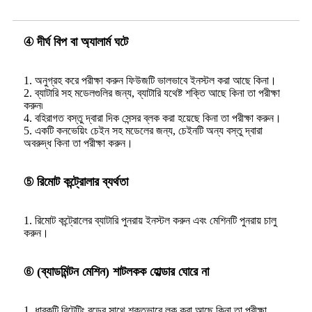
④ দীর্ঘ বিপ বা অ্যালার্ম ঘটে
1. অনুগ্রহ করে পরীক্ষা করুন ফিউজটি ভালভাবে ইনস্টল করা আছে কিনা।
2. ব্যাটারি সহ মডেলগুলির জন্য, ব্যাটারি যথেষ্ট শক্তি আছে কিনা তা পরীক্ষা
করুন৷
4. বহিরাগত বস্তু দ্বারা দিক সেন্সর ব্লক করা হয়েছে কিনা তা পরীক্ষা করুন।
5. একটি কনভেয়িং চেইন সহ মডেলের জন্য, চেইনটি অন্য বস্তু দ্বারা
অবরুদ্ধ কিনা তা পরীক্ষা করুন।
⑤ রিমোট কন্ট্রোলার ব্যর্থতা
1. রিমোট কন্ট্রোলের ব্যাটারি পুনরায় ইনস্টল করুন এবং মেশিনটি পুনরায় চালু
করুন।
⑥ (ব্যাডমিন্টন মেশিন) শাটলকক হোল্ডার ঘোরে না
1. ধারকটি রিটেটিং রডের সাথে শক্তভাবে লক করা আছে কিনা তা পরীক্ষা