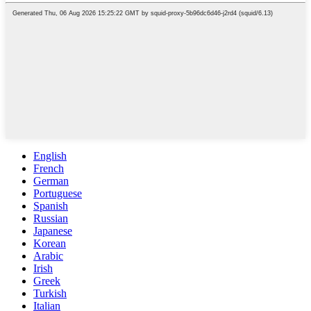
English
French
German
Portuguese
Spanish
Russian
Japanese
Korean
Arabic
Irish
Greek
Turkish
Italian