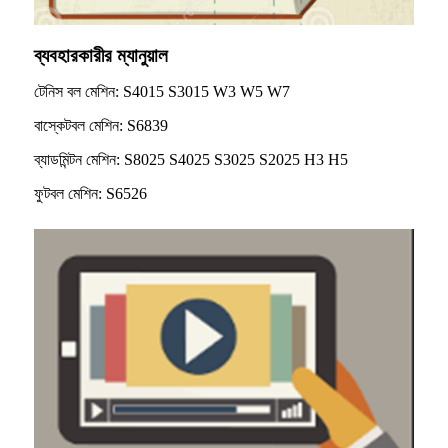
ব্যবহারকারীর ম্যানুয়াল
টেনিস বল মেশিন: S4015 S3015 W3 W5 W7
বাস্কেটবল মেশিন: S6839
ব্যাডমিন্টন মেশিন: S8025 S4025 S3025 S2025 H3 H5
ফুটবল মেশিন: S6526