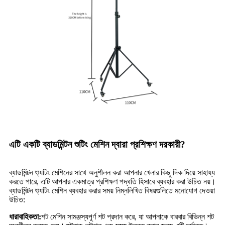
এটি একটি ব্যাডমিন্টন শুটিং মেশিন দ্বারা প্রশিক্ষণ দরকারী?
ব্যাডমিন্টন শ্যুটিং মেশিনের সাথে অনুশীলন করা আপনার খেলার কিছু দিক দিয়ে সাহায্য
করতে পারে, এটি আপনার একমাত্র প্রশিক্ষণ পদ্ধতি হিসাবে ব্যবহার করা উচিত নয়।
ব্যাডমিন্টন শ্যুটিং মেশিন ব্যবহার করার সময় নিম্নলিখিত বিষয়গুলিতে মনোযোগ দেওয়া
উচিত:
ধারাবাহিকতা:
শট মেশিন সামঞ্জস্যপূর্ণ শট প্রদান করে, যা আপনাকে বারবার বিভিন্ন শট