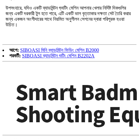
উপসংহারে, যদিও একটি ব্যাডমিন্টন শ্যুটিং মেশিন আপনার খেলার নির্দিষ্ট দিকগুলির
জন্য একটি দরকারী টুল হতে পারে, এটি একটি ভাল বৃত্তাকার দক্ষতা সেট তৈরি করার
জন্য একজন অংশীদারের সাথে নিয়মিত অনুশীলন সেশনের দ্বারা পরিপূরক হওয়া
উচিত।
আগে:
SIBOASI মিনি ব্যাডমিন্টন ফিডিং মেশিন B2000
পরবর্তী:
SIBOASI ব্যাডমিন্টন শুটিং মেশিন B2202A