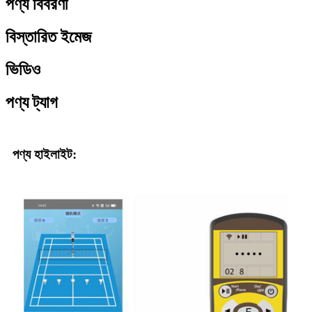
পণ্য বিবরণী
বিস্তারিত ইমেজ
ভিডিও
পণ্য ট্যাগ
পণ্য হাইলাইট: