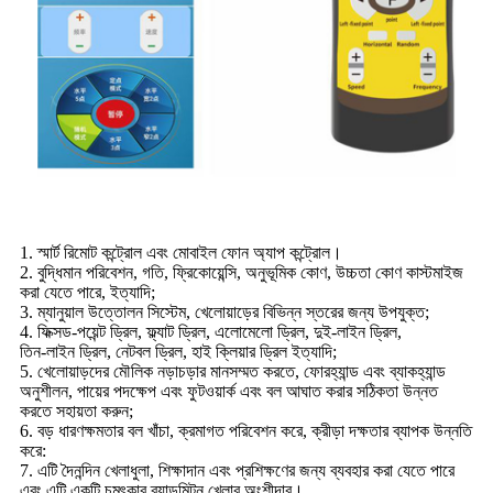
1. স্মার্ট রিমোট কন্ট্রোল এবং মোবাইল ফোন অ্যাপ কন্ট্রোল।
2. বুদ্ধিমান পরিবেশন, গতি, ফ্রিকোয়েন্সি, অনুভূমিক কোণ, উচ্চতা কোণ কাস্টমাইজ
করা যেতে পারে, ইত্যাদি;
3. ম্যানুয়াল উত্তোলন সিস্টেম, খেলোয়াড়ের বিভিন্ন স্তরের জন্য উপযুক্ত;
4. ফিক্সড-পয়েন্ট ড্রিল, ফ্ল্যাট ড্রিল, এলোমেলো ড্রিল, দুই-লাইন ড্রিল,
তিন-লাইন ড্রিল, নেটবল ড্রিল, হাই ক্লিয়ার ড্রিল ইত্যাদি;
5. খেলোয়াড়দের মৌলিক নড়াচড়ার মানসম্মত করতে, ফোরহ্যান্ড এবং ব্যাকহ্যান্ড
অনুশীলন, পায়ের পদক্ষেপ এবং ফুটওয়ার্ক এবং বল আঘাত করার সঠিকতা উন্নত
করতে সহায়তা করুন;
6. বড় ধারণক্ষমতার বল খাঁচা, ক্রমাগত পরিবেশন করে, ক্রীড়া দক্ষতার ব্যাপক উন্নতি
করে:
7. এটি দৈনন্দিন খেলাধুলা, শিক্ষাদান এবং প্রশিক্ষণের জন্য ব্যবহার করা যেতে পারে
এবং এটি একটি চমৎকার ব্যাডমিন্টন খেলার অংশীদার।