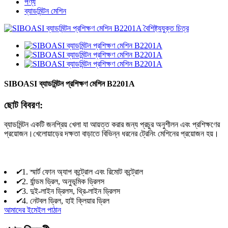
পণ্য
ব্যাডমিন্টন মেশিন
SIBOASI ব্যাডমিন্টন প্রশিক্ষণ মেশিন B2201A
ছোট বিবরণ:
ব্যাডমিন্টন একটি জনপ্রিয় খেলা যা আয়ত্ত করার জন্য প্রচুর অনুশীলন এবং প্রশিক্ষণের
প্রয়োজন।খেলোয়াড়ের দক্ষতা বাড়াতে বিভিন্ন ধরনের ট্রেনিং মেশিনের প্রয়োজন হয়।
✔
1. স্মার্ট ফোন অ্যাপ কন্ট্রোল এবং রিমোট কন্ট্রোল
✔
2. র্যান্ডম ড্রিল, অনুভূমিক ড্রিলস
✔
3. দুই-লাইন ড্রিলস, থ্রি-লাইন ড্রিলস
✔
4. নেটবল ড্রিল, হাই ক্লিয়ার ড্রিল
আমাদের ইমেইল পাঠান