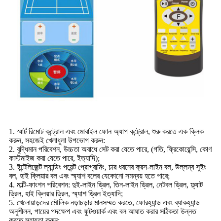
1. স্মার্ট রিমোট কন্ট্রোল এবং মোবাইল ফোন অ্যাপ কন্ট্রোল, শুরু করতে এক ক্লিক
করুন, সহজেই খেলাধুলা উপভোগ করুন:
2. বুদ্ধিমান পরিবেশন, উচ্চতা অবাধে সেট করা যেতে পারে, (গতি, ফ্রিকোয়েন্সি, কোণ
কাস্টমাইজ করা যেতে পারে, ইত্যাদি);
3. ইন্টেলিজেন্ট ল্যান্ডিং পয়েন্ট প্রোগ্রামিং, চার ধরনের ক্রস-লাইন বল, উল্লম্ব সুইং
বল, হাই ক্লিয়ার বল এবং স্ম্যাশ বলের যেকোনো সমন্বয় হতে পারে;
4. মাল্টি-ফাংশন পরিবেশন: দুই-লাইন ড্রিল, তিন-লাইন ড্রিল, নেটবল ড্রিল, ফ্ল্যাট
ড্রিল, হাই ক্লিয়ার ড্রিল, স্ম্যাশ ড্রিল ইত্যাদি;
5. খেলোয়াড়দের মৌলিক নড়াচড়ার মানসম্মত করতে, ফোরহ্যান্ড এবং ব্যাকহ্যান্ড
অনুশীলন, পায়ের পদক্ষেপ এবং ফুটওয়ার্ক এবং বল আঘাত করার সঠিকতা উন্নত
করতে সহায়তা করুন;