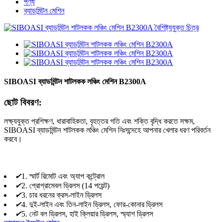
পণ্য
ব্যাডমিন্টন মেশিন
SIBOASI ব্যাডমিন্টন শাটলকক লঞ্চিং মেশিন B2300A
ছোট বিবরণ:
লক্ষ্যযুক্ত প্রশিক্ষণ, ধারাবাহিকতা, বৃহত্তর গতি এবং শক্তি বৃদ্ধি করতে সক্ষম,
SIBOASI ব্যাডমিন্টন শাটলকক লঞ্চিং মেশিন নিঃসন্দেহে আপনার খেলার ধরণ পরিবর্তন
করবে।
✔
1. স্মার্ট রিমোট এবং অ্যাপ কন্ট্রোল
✔
2. প্রোগ্রামেবল ড্রিলস (14 পয়েন্ট)
✔
3. চার ধরনের ক্রস-লাইন ড্রিলস
✔
4. দুই-লাইন এবং তিন-লাইন ড্রিলস, ফোর-কোনার ড্রিলস
✔
5. নেট বল ড্রিলস, হাই ক্লিয়ার ড্রিলস, স্ম্যাশ ড্রিলস