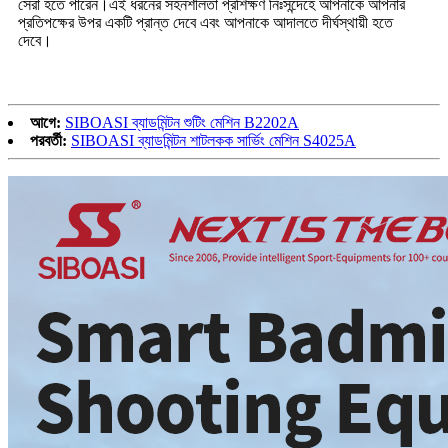
সেরা হতে পারেন।এই ধরনের সহনশীলতা প্রশিক্ষণ নিঃসন্দেহে আপনাকে আপনার
প্রতিপক্ষের উপর একটি প্রান্ত দেবে এবং আপনাকে আদালতে দীর্ঘস্থায়ী হতে
দেবে।
আগে:
SIBOASI ব্যাডমিন্টন শুটিং মেশিন B2202A
পরবর্তী:
SIBOASI ব্যাডমিন্টন শাটলকক সার্ভিং মেশিন S4025A