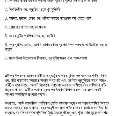
1. পেশাদার কারখানার মান পূরণের জন্য প্রথম শ্রেণীর নকশা এবং কারিগর
2. স্থিতিশীল এবং ল্যান্ডিং পয়েন্ট খুব সুনির্দিষ্ট
3. উচ্চতা, দূরত্ব, কোণ এবং শক্তি অবাধে সামঞ্জস্য করা যেতে পারে
4. 180 বল ক্ষমতা সহ বল ধারক
5. কয়েক ঘন্টার প্রশিক্ষণ সহ বড় ব্যাটারি
6. প্রোগ্রামিং মোডে, আপনি আপনার নিজস্ব প্রশিক্ষণ পদ্ধতি কাস্টমাইজ করতে
পারেন
7. স্বয়ংক্রিয় উত্তোলন ত্রিপড, খুব সুবিধাজনক এবং শ্রম-সঞ্চয়
এই প্রশিক্ষককে আপনার রুটিনে অন্তর্ভুক্ত করার সুবিধা হল আপনার শটের শক্তি
এবং গতি বাড়ানোর ক্ষমতা।আপনি অগ্রগতি এবং মৌলিক প্রযুক্তির সাথে আরও
পরিচিত হয়ে উঠলে, আপনি নিজেকে চ্যালেঞ্জ করার জন্য ধীরে ধীরে মেশিনের গতি
বাড়াতে পারেন।এটি আপনাকে দ্রুত প্রতিচ্ছবি বিকাশ করতে দেয় এবং কোর্টে
আপনার সামগ্রিক তত্পরতা বাড়ায়।
উপরন্তু, একটি ব্যাডমিন্টন প্রশিক্ষণ মেশিন ব্যবহার করেও আপনার স্ট্যামিনা উন্নত
করতে সাহায্য করতে পারে।ধ্রুব অনুশীলন এবং শাটলককের ধারাবাহিক ডেলিভারির
মাধ্যমে, আপনি আপনার স্ট্যামিনা তৈরি করতে পারেন এবং পুরো গেম জুড়ে আপনার