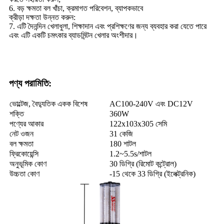
6. বড় ক্ষমতা বল খাঁচা, ক্রমাগত পরিবেশন, ব্যাপকভাবে
ক্রীড়া দক্ষতা উন্নত করুন:
7. এটি দৈনন্দিন খেলাধুলা, শিক্ষাদান এবং প্রশিক্ষণের জন্য ব্যবহার করা যেতে পারে
এবং এটি একটি চমৎকার ব্যাডমিন্টন খেলার অংশীদার।
পণ্য পরামিতি:
ভোল্টেজ, বৈদ্যুতিক একক বিশেষ
AC100-240V এবং DC12V
শক্তি
360W
পণ্যের আকার
122x103x305 সেমি
নেট ওজন
31 কেজি
বল ক্ষমতা
180 শাটল
ফ্রিকোয়েন্সি
1.2~5.5s/শাটল
অনুভূমিক কোণ
30 ডিগ্রি (রিমোট কন্ট্রোল)
উচ্চতা কোণ
-15 থেকে 33 ডিগ্রি (ইলেক্ট্রনিক)