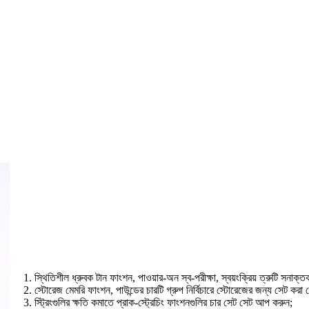
1. স্থিতিশীল ধ্রুবক টান ফাংশন, পাওয়ার-অন স্ব-পরীক্ষা, স্বয়ংক্রিয় ত্রুটি সনাক
2. স্টোরেজ মেমরি ফাংশন, পাউন্ডের চারটি গ্রুপ নির্বিচারে স্টোরেজের জন্য সেট করা 
3. স্ট্রিংগুলির ক্ষতি কমাতে প্রাক-স্ট্রেচিং ফাংশনগুলির চার সেট সেট আপ করুন;