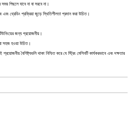
নার সময় পিছলে যাবে না বা সরবে না।
হজ এবং থ্রেডিং প্রক্রিয়া জুড়ে স্থিতিশীলতা প্রদান করা উচিত।
 টিউনিংয়ের জন্য প্রয়োজনীয়।
প করা সহজ হওয়া উচিত।
োজনীয় বৈশিষ্ট্যগুলি থাকা নিশ্চিত করে যে স্ট্রিং মেশিনটি কার্যকরভাবে এবং দক্ষতার