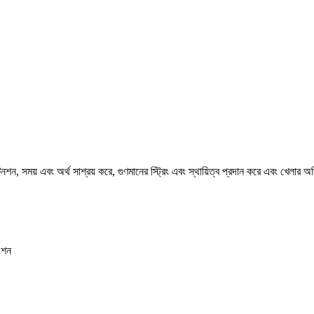
শন, সময় এবং অর্থ সাশ্রয় করে, গুণমানের স্ট্রিং এবং স্থায়িত্ব প্রদান করে এবং খেলার অভ
ংশন