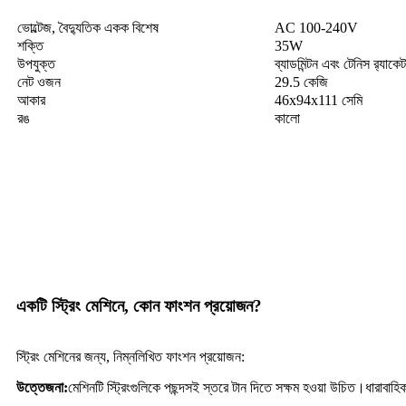
ভোল্টেজ, বৈদ্যুতিক একক বিশেষ
AC 100-240V
শক্তি
35W
উপযুক্ত
ব্যাডমিন্টন এবং টেনিস র‌্যাকেট
নেট ওজন
29.5 কেজি
আকার
46x94x111 সেমি
রঙ
কালো
একটি স্ট্রিং মেশিনে, কোন ফাংশন প্রয়োজন?
স্ট্রিং মেশিনের জন্য, নিম্নলিখিত ফাংশন প্রয়োজন:
উত্তেজনা:
মেশিনটি স্ট্রিংগুলিকে পছন্দসই স্তরে টান দিতে সক্ষম হওয়া উচিত।ধারাবাহিক স