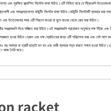
রযোগ্য এবং সুরক্ষিত ক্ল্যাম্পিং সিস্টেম থাকা উচিত।এটি নিশ্চিত করে যে স্ট্রিংগুলি উত্তেজ
ক্তিশালী এবং সামঞ্জস্যযোগ্য মাউন্টিং সিস্টেম থাকা উচিত।মাউন্টিং সিস্টেমটি ব্যবহার করা স
া উচিত এবং উত্তেজনার সময় এটি পিছলে যাওয়া বা খুলে যাওয়া থেকে রোধ করা উচিত।
নীয় সরঞ্জামগুলি দিয়ে সজ্জিত করা উচিত।এই সরঞ্জামগুলি প্রয়োজন অনুসারে দক্ষ স্ট্রিং এবং
ব এবং স্বজ্ঞাত হওয়া উচিত।দ্রুত এবং দক্ষ থ্রেডিংয়ের জন্য এটি পরিচালনা করা এবং সেট আ
সমস্যা বা ত্রুটি ছাড়াই ঘন ঘন এবং ভারী ব্যবহার সহ্য করতে সক্ষম হওয়া উচিত।এই প্রয়
রিংিং কাজ তৈরি করে।