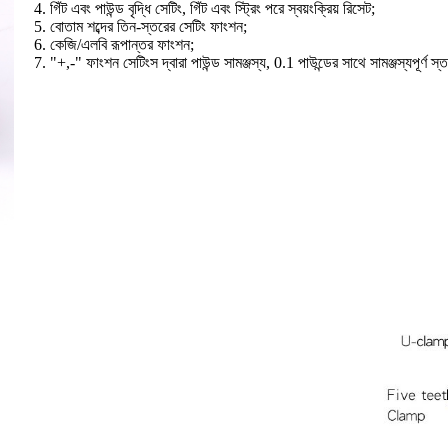
4. গিঁট এবং পাউন্ড বৃদ্ধি সেটিং, গিঁট এবং স্ট্রিং পরে স্বয়ংক্রিয় রিসেট;
5. বোতাম শব্দের তিন-স্তরের সেটিং ফাংশন;
6. কেজি/এলবি রূপান্তর ফাংশন;
7. "+,-" ফাংশন সেটিংস দ্বারা পাউন্ড সামঞ্জস্য, 0.1 পাউন্ডের সাথে সামঞ্জস্যপূর্ণ স