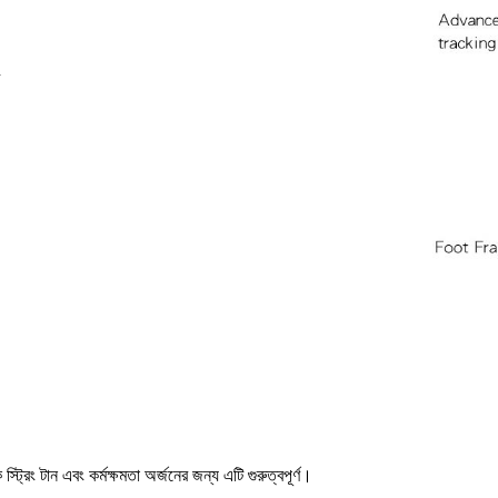
্ট্রিং টান এবং কর্মক্ষমতা অর্জনের জন্য এটি গুরুত্বপূর্ণ।