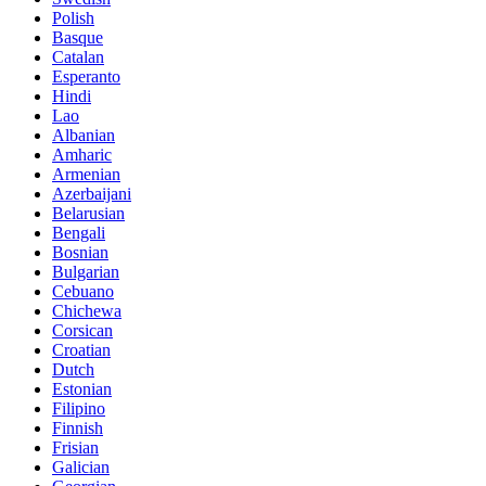
Polish
Basque
Catalan
Esperanto
Hindi
Lao
Albanian
Amharic
Armenian
Azerbaijani
Belarusian
Bengali
Bosnian
Bulgarian
Cebuano
Chichewa
Corsican
Croatian
Dutch
Estonian
Filipino
Finnish
Frisian
Galician