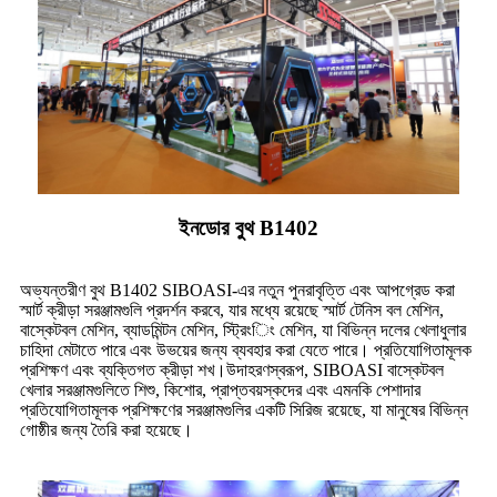
ইনডোর বুথ B1402
অভ্যন্তরীণ বুথ B1402 SIBOASI-এর নতুন পুনরাবৃত্তি এবং আপগ্রেড করা
স্মার্ট ক্রীড়া সরঞ্জামগুলি প্রদর্শন করবে, যার মধ্যে রয়েছে স্মার্ট টেনিস বল মেশিন,
বাস্কেটবল মেশিন, ব্যাডমিন্টন মেশিন, স্ট্রিংিং মেশিন, যা বিভিন্ন দলের খেলাধুলার
চাহিদা মেটাতে পারে এবং উভয়ের জন্য ব্যবহার করা যেতে পারে। প্রতিযোগিতামূলক
প্রশিক্ষণ এবং ব্যক্তিগত ক্রীড়া শখ।উদাহরণস্বরূপ, SIBOASI বাস্কেটবল
খেলার সরঞ্জামগুলিতে শিশু, কিশোর, প্রাপ্তবয়স্কদের এবং এমনকি পেশাদার
প্রতিযোগিতামূলক প্রশিক্ষণের সরঞ্জামগুলির একটি সিরিজ রয়েছে, যা মানুষের বিভিন্ন
গোষ্ঠীর জন্য তৈরি করা হয়েছে।