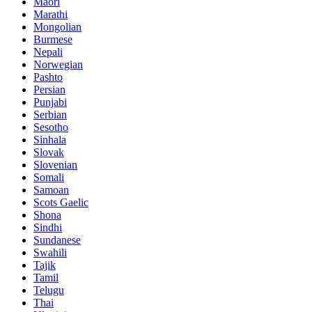
Maori
Marathi
Mongolian
Burmese
Nepali
Norwegian
Pashto
Persian
Punjabi
Serbian
Sesotho
Sinhala
Slovak
Slovenian
Somali
Samoan
Scots Gaelic
Shona
Sindhi
Sundanese
Swahili
Tajik
Tamil
Telugu
Thai