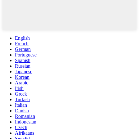
English
French
German
Portuguese
Spanish
Russian
Japanese
Korean
Arabic
Irish
Greek
Turkish
Italian
Danish
Romanian
Indonesian
Czech
Afrikaans
Swedish