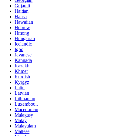
Georgian
Gujarati
Haitian
Hausa
Hawaiian
Hebrew
Hmong
Hungarian
Icelandic
Igbo
Javanese
Kannada
Kazakh
Khmer
Kurdish
Kyrgyz
Latin
Latvian
Lithuanian
Luxembou..
Macedonian
Malagasy
Malay
Malayalam
Maltese